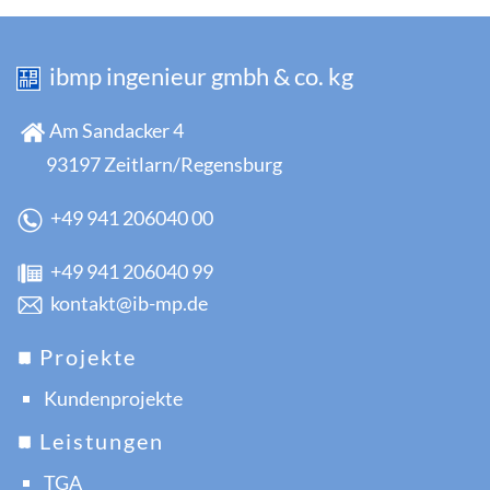
ibmp ingenieur gmbh & co. kg
Am Sandacker 4
93197 Zeitlarn/Regensburg
+49 941 206040 00
+49 941 206040 99
kontakt@ib-mp.de
Projekte
Kundenprojekte
Leistungen
TGA