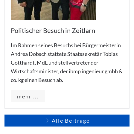
Politischer Besuch in Zeitlarn
Im Rahmen seines Besuchs bei Bürgermeisterin
Andrea Dobsch stattete Staatssekretär Tobias
Gotthardt, MdL und stellvertretender
Wirtschaftsminister, der ibmp ingenieur gmbh &
co. kg einen Besuch ab.
mehr ...
Alle Beiträge