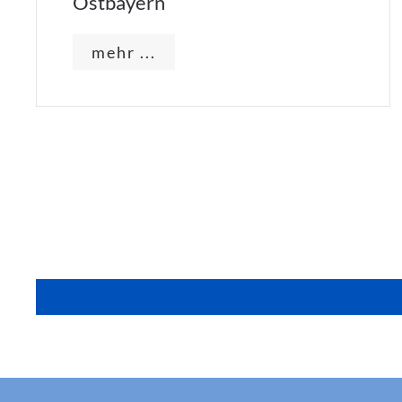
Ostbayern
mehr ...