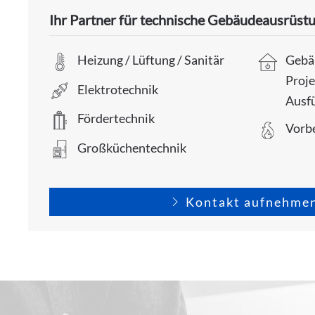
Ihr Partner für technische Gebäudeausrüstung
Heizung / Lüftung / Sanitär
Gebä
Proje
Elektrotechnik
Ausf
Fördertechnik
Vorb
Großküchentechnik
Kontakt aufnehme