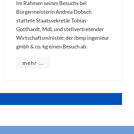
Im Rahmen seines Besuchs bei
Bürgermeisterin Andrea Dobsch
stattete Staatssekretär Tobias
Gotthardt, MdL und stellvertretender
Wirtschaftsminister, der ibmp ingenieur
gmbh & co. kg einen Besuch ab.
mehr ...