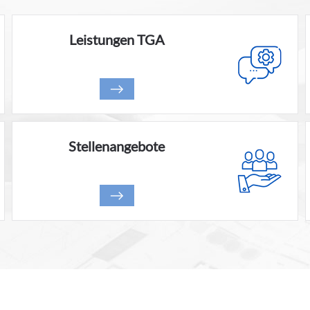
Leistungen TGA
Stellenangebote