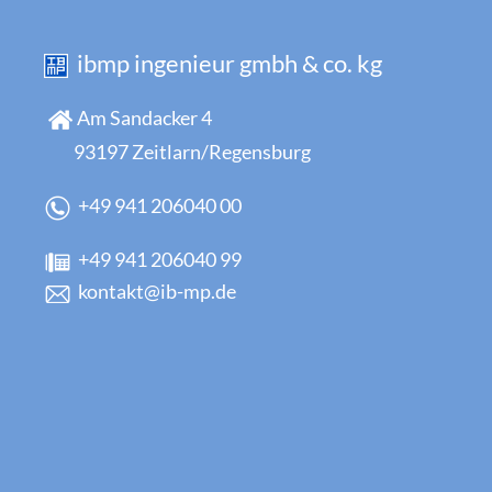
ibmp ingenieur gmbh & co. kg
Am Sandacker 4
93197 Zeitlarn/Regensburg
+49 941 206040 00
+49 941 206040 99
kontakt@ib-mp.de