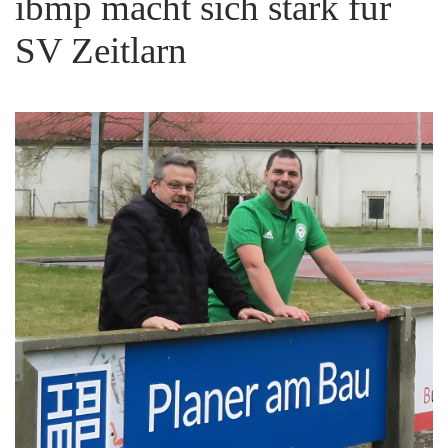
ibmp macht sich stark für
SV Zeitlarn