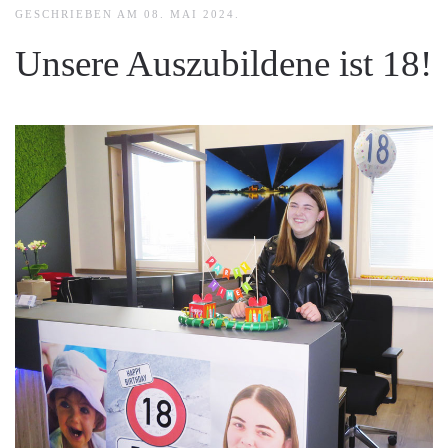
GESCHRIEBEN AM
08. MAI 2024
.
Unsere Auszubildene ist 18!