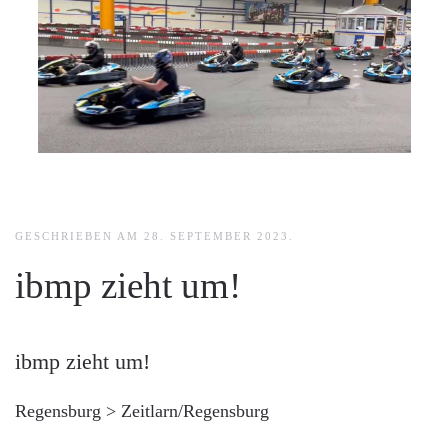
GESCHRIEBEN AM
28. SEPTEMBER 2023
.
ibmp zieht um!
ibmp zieht um!
Regensburg > Zeitlarn/Regensburg