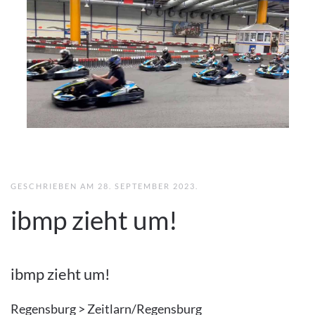
GESCHRIEBEN AM
28. SEPTEMBER 2023
.
ibmp zieht um!
ibmp zieht um!
Regensburg > Zeitlarn/Regensburg