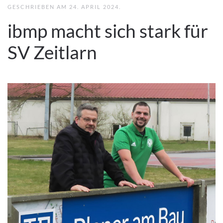
GESCHRIEBEN AM
24. APRIL 2024
.
ibmp macht sich stark für
SV Zeitlarn