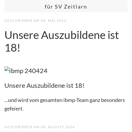
für SV Zeitlarn
GESCHRIEBEN AM
08. MAI 2024
.
Unsere Auszubildene ist
18!
Unsere Auszubildene ist 18!
...und wird vom gesamten ibmp-Team ganz besonders
gefeiert.
GESCHRIEBEN AM
08. AUGUST 2024
.