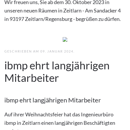
Wir freuen uns, Sie ab dem 30. Oktober 2023 in
unseren neuen Räumen in Zeitlarn - Am Sandacker 4
in 93197 Zeitlarn/Regensburg - begrüßen zu dürfen.
GESCHRIEBEN AM
09. JANUAR 2024
.
ibmp ehrt langjährigen
Mitarbeiter
ibmp ehrt langjährigen Mitarbeiter
Auf ihrer Weihnachtsfeier hat das Ingenieurbüro
ibmp in Zeitlarn einen langjährigen Beschäftigten