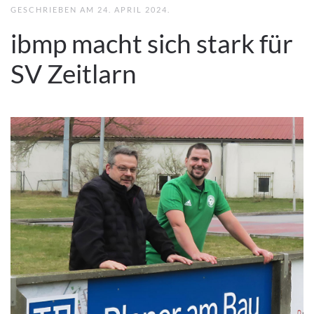
GESCHRIEBEN AM
24. APRIL 2024
.
ibmp macht sich stark für
SV Zeitlarn