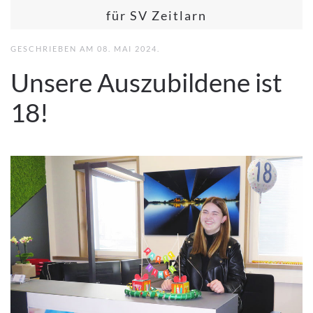
für SV Zeitlarn
GESCHRIEBEN AM
08. MAI 2024
.
Unsere Auszubildene ist
18!