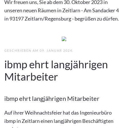
Wir freuen uns, Sie ab dem 30. Oktober 2023 in
unseren neuen Räumen in Zeitlarn - Am Sandacker 4
in 93197 Zeitlarn/Regensburg - begrüßen zu dürfen.
GESCHRIEBEN AM
09. JANUAR 2024
.
ibmp ehrt langjährigen
Mitarbeiter
ibmp ehrt langjährigen Mitarbeiter
Auf ihrer Weihnachtsfeier hat das Ingenieurbüro
ibmp in Zeitlarn einen langjährigen Beschäftigten