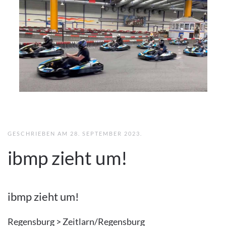
GESCHRIEBEN AM
28. SEPTEMBER 2023
.
ibmp zieht um!
ibmp zieht um!
Regensburg > Zeitlarn/Regensburg