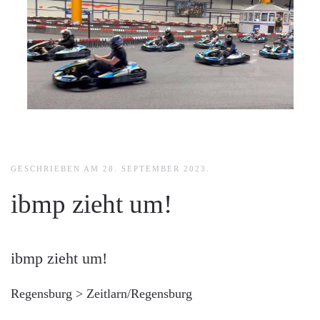
GESCHRIEBEN AM
28. SEPTEMBER 2023
.
ibmp zieht um!
ibmp zieht um!
Regensburg > Zeitlarn/Regensburg