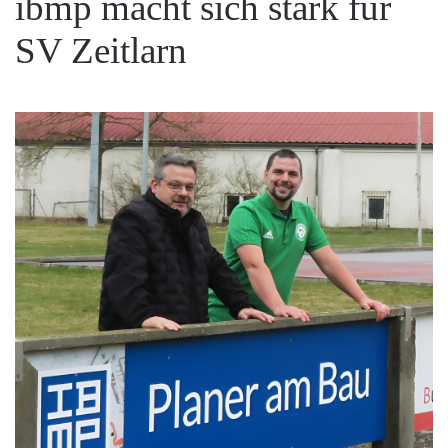
ibmp macht sich stark für
SV Zeitlarn