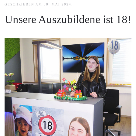
GESCHRIEBEN AM
08. MAI 2024
.
Unsere Auszubildene ist 18!