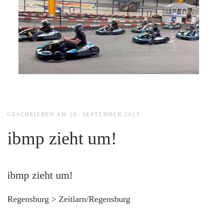
GESCHRIEBEN AM
28. SEPTEMBER 2023
.
ibmp zieht um!
ibmp zieht um!
Regensburg > Zeitlarn/Regensburg