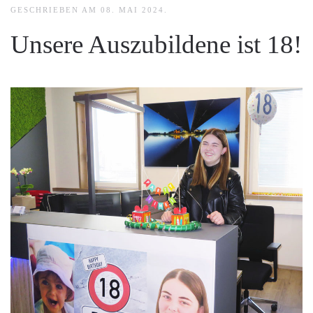
GESCHRIEBEN AM
08. MAI 2024
.
Unsere Auszubildene ist 18!