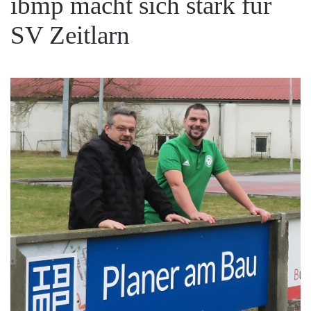
ibmp macht sich stark für
SV Zeitlarn