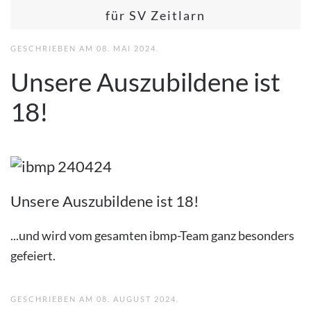
für SV Zeitlarn
GESCHRIEBEN AM
08. MAI 2024
.
Unsere Auszubildene ist
18!
Unsere Auszubildene ist 18!
...und wird vom gesamten ibmp-Team ganz besonders
gefeiert.
GESCHRIEBEN AM
08. AUGUST 2024
.