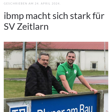
GESCHRIEBEN AM
24. APRIL 2024
.
ibmp macht sich stark für
SV Zeitlarn