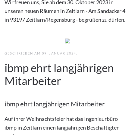
Wir freuen uns, Sie ab dem 30. Oktober 2023 in
unseren neuen Räumen in Zeitlarn - Am Sandacker 4
in 93197 Zeitlarn/Regensburg - begrüßen zu dürfen.
GESCHRIEBEN AM
09. JANUAR 2024
.
ibmp ehrt langjährigen
Mitarbeiter
ibmp ehrt langjährigen Mitarbeiter
Auf ihrer Weihnachtsfeier hat das Ingenieurbüro
ibmp in Zeitlarn einen langjährigen Beschäftigten