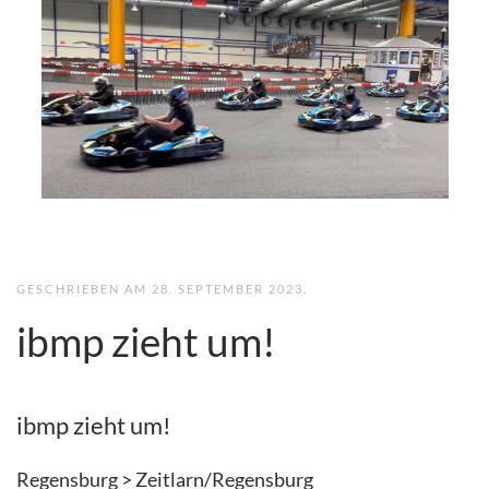
GESCHRIEBEN AM
28. SEPTEMBER 2023
.
ibmp zieht um!
ibmp zieht um!
Regensburg > Zeitlarn/Regensburg