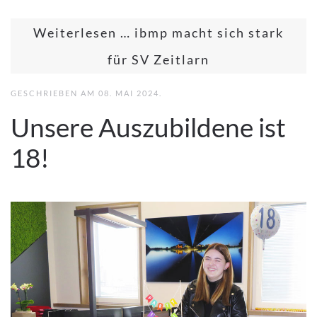
Weiterlesen … ibmp macht sich stark
für SV Zeitlarn
GESCHRIEBEN AM
08. MAI 2024
.
Unsere Auszubildene ist
18!