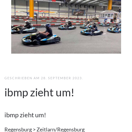
GESCHRIEBEN AM
28. SEPTEMBER 2023
.
ibmp zieht um!
ibmp zieht um!
Regensburg > Zeitlarn/Regensburg