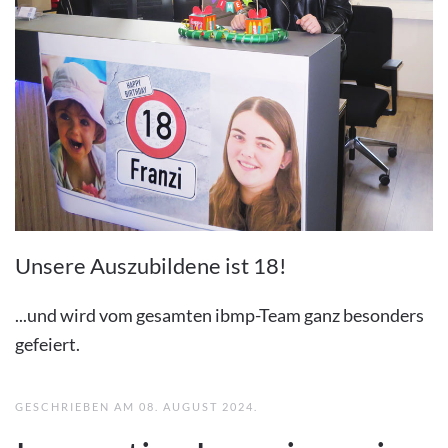
Unsere Auszubildene ist 18!
...und wird vom gesamten ibmp-Team ganz besonders
gefeiert.
GESCHRIEBEN AM
08. AUGUST 2024
.