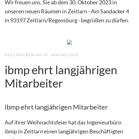
Wir freuen uns, Sie ab dem 30. Oktober 2023 in
unseren neuen Räumen in Zeitlarn - Am Sandacker 4
in 93197 Zeitlarn/Regensburg - begrüßen zu dürfen.
GESCHRIEBEN AM
09. JANUAR 2024
.
ibmp ehrt langjährigen
Mitarbeiter
ibmp ehrt langjährigen Mitarbeiter
Auf ihrer Weihnachtsfeier hat das Ingenieurbüro
ibmp in Zeitlarn einen langjährigen Beschäftigten