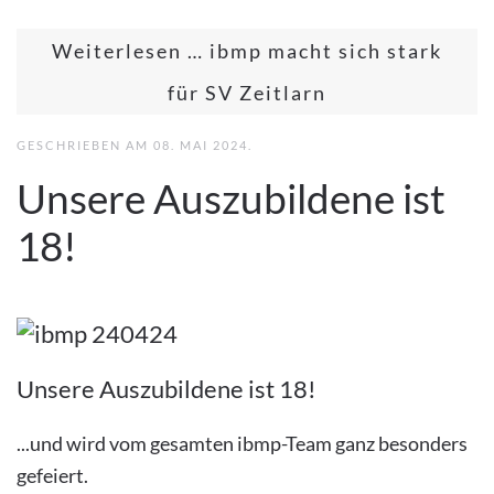
Weiterlesen … ibmp macht sich stark
für SV Zeitlarn
GESCHRIEBEN AM
08. MAI 2024
.
Unsere Auszubildene ist
18!
Unsere Auszubildene ist 18!
...und wird vom gesamten ibmp-Team ganz besonders
gefeiert.