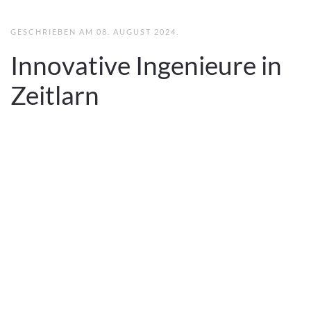
GESCHRIEBEN AM
08. AUGUST 2024
.
Innovative Ingenieure in
Zeitlarn