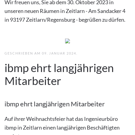
Wir freuen uns, Sie ab dem 30. Oktober 2023 in
unseren neuen Räumen in Zeitlarn - Am Sandacker 4
in 93197 Zeitlarn/Regensburg - begrüßen zu dürfen.
GESCHRIEBEN AM
09. JANUAR 2024
.
ibmp ehrt langjährigen
Mitarbeiter
ibmp ehrt langjährigen Mitarbeiter
Auf ihrer Weihnachtsfeier hat das Ingenieurbüro
ibmp in Zeitlarn einen langjährigen Beschäftigten