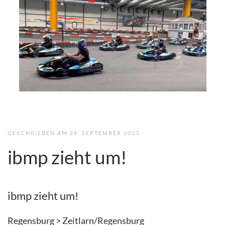
GESCHRIEBEN AM
28. SEPTEMBER 2023
.
ibmp zieht um!
ibmp zieht um!
Regensburg > Zeitlarn/Regensburg