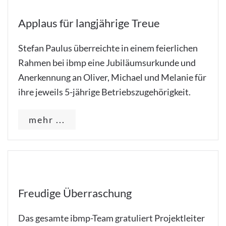
Applaus für langjährige Treue
Stefan Paulus überreichte in einem feierlichen
Rahmen bei ibmp eine Jubiläumsurkunde und
Anerkennung an Oliver, Michael und Melanie für
ihre jeweils 5-jährige Betriebszugehörigkeit.
mehr ...
Freudige Überraschung
Das gesamte ibmp-Team gratuliert Projektleiter