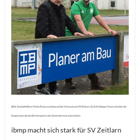
(Bild: Geschäftsführer Stefan Paulus von ibmp und der Vorstand vom SV Zeitlarn, Dr. Erik Schlegel, freuen sich über die
Kooperation, die den Breitensport in der Gemeinde stark unterstützt.)
ibmp macht sich stark für SV Zeitlarn