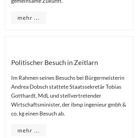
gemeinsame Zukunft.
mehr ...
Politischer Besuch in Zeitlarn
Im Rahmen seines Besuchs bei Bürgermeisterin
Andrea Dobsch stattete Staatssekretär Tobias
Gotthardt, MdL und stellvertretender
Wirtschaftsminister, der ibmp ingenieur gmbh &
co. kg einen Besuch ab.
mehr ...