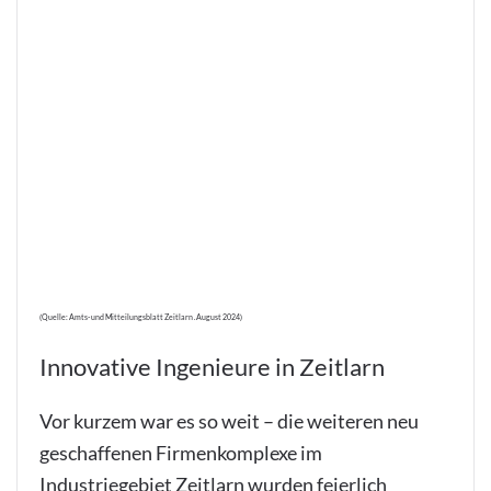
(Quelle: Amts- und Mitteilungsblatt Zeitlarn . August 2024)
Innovative Ingenieure in Zeitlarn
Vor kurzem war es so weit – die weiteren neu
geschaffenen Firmenkomplexe im
Industriegebiet Zeitlarn wurden feierlich