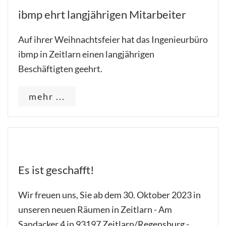
ibmp ehrt langjährigen Mitarbeiter
Auf ihrer Weihnachtsfeier hat das Ingenieurbüro
ibmp in Zeitlarn einen langjährigen
Beschäftigten geehrt.
mehr ...
Es ist geschafft!
Wir freuen uns, Sie ab dem 30. Oktober 2023 in
unseren neuen Räumen in Zeitlarn - Am
Sandacker 4 in 93197 Zeitlarn/Regensburg -