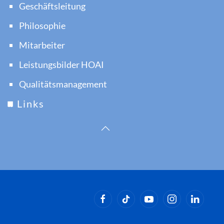
Geschäftsleitung
Philosophie
Mitarbeiter
Leistungsbilder HOAI
Qualitätsmanagement
Links