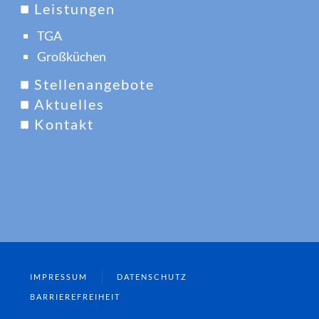
Leistungen
TGA
Großküchen
Stellenangebote
Aktuelles
Kontakt
IMPRESSUM
DATENSCHUTZ
BARRIEREFREIHEIT