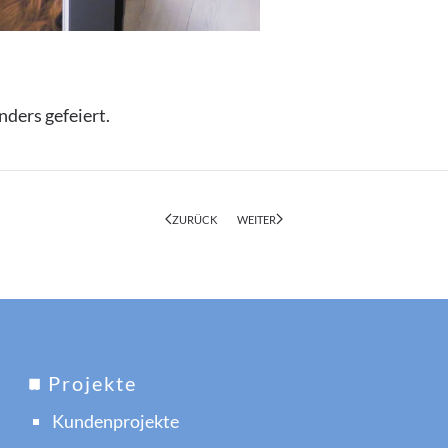
ders gefeiert.
ZURÜCK
WEITER
Projekte
Kundenprojekte