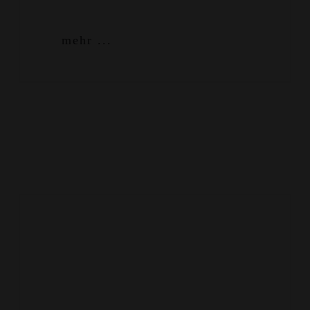
mehr ...