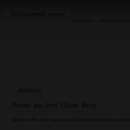
Zum Hauptinhalt springen
HOME
UNSER BÜRO
LEISTUNGEN
STELLENANGEB
Aktuelles
Neues aus dem Hause ibmp
Erfahren Sie hier, was es zur Zeit aktuell bei uns zu ber