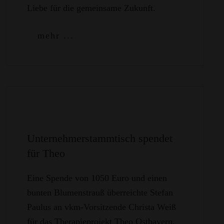
Liebe für die gemeinsame Zukunft.
mehr ...
Unternehmerstammtisch spendet
für Theo
Eine Spende von 1050 Euro und einen
bunten Blumenstrauß überreichte Stefan
Paulus an vkm-Vorsitzende Christa Weiß
für das Therapieprojekt Theo Ostbayern.