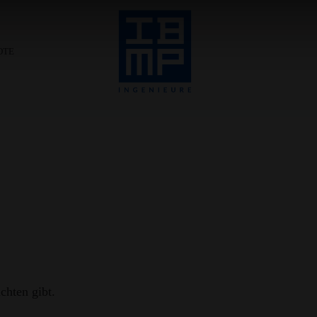
OTE
ichten gibt.