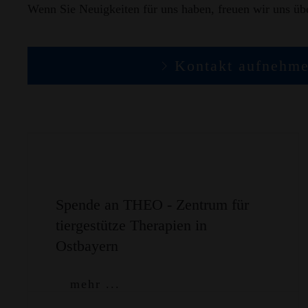
Wenn Sie Neuigkeiten für uns haben, freuen wir uns übe
Kontakt aufnehm
Spende an THEO - Zentrum für
tiergestütze Therapien in
Ostbayern
mehr ...